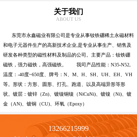
关于我们
ABOUT US
东莞市永鑫磁业有限公司是专业从事钕铁硼稀土永磁材料
和电子元器件生产的高新技术企业,是专业从事生产、销售及
研发各种类型的磁性材料及制品的公司。主要产品：钕铁硼
磁铁，强力磁铁，高强磁铁。 我司产品性能：N35-N52,
温度：-40度~650度、牌号：N、M、H、SH、UH、EH、VH
等。形状：方形、圆形、打孔、跑道、以及高端异形等形
状。镀层：镀锌（Zn)、镀镍铜镍（NiCuNi)、镀镍（Ni)、镀
金（AN)、镀铜（CU)、环氧（Epoxy）
13266215999