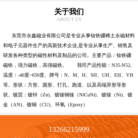
关于我们
ABOUT US
东莞市永鑫磁业有限公司是专业从事钕铁硼稀土永磁材料
和电子元器件生产的高新技术企业,是专业从事生产、销售及
研发各种类型的磁性材料及制品的公司。主要产品：钕铁硼
磁铁，强力磁铁，高强磁铁。 我司产品性能：N35-N52,
温度：-40度~650度、牌号：N、M、H、SH、UH、EH、VH
等。形状：方形、圆形、打孔、跑道、以及高端异形等形
状。镀层：镀锌（Zn)、镀镍铜镍（NiCuNi)、镀镍（Ni)、镀
金（AN)、镀铜（CU)、环氧（Epoxy）
13266215999